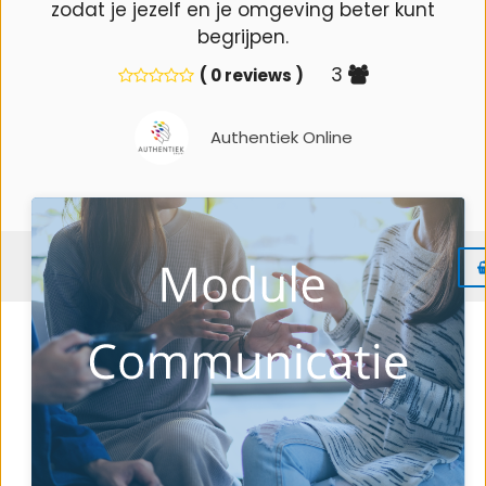
zodat je jezelf en je omgeving beter kunt
begrijpen.
3
( 0 reviews )
Authentiek Online
Menu