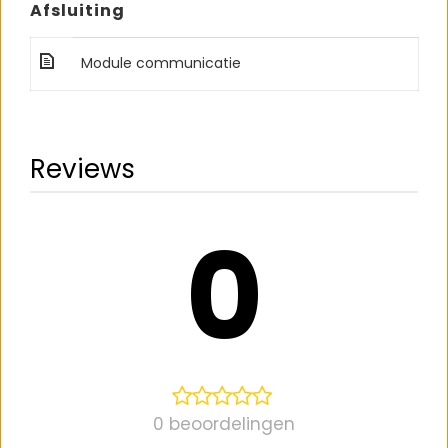
Afsluiting
Module communicatie
Reviews
0
0 beoordelingen