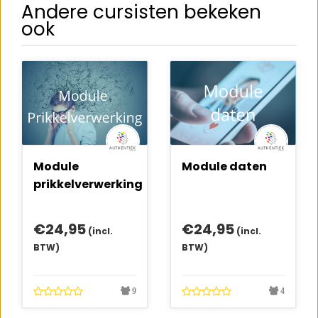
Andere cursisten bekeken
ook
Module
Module daten
prikkelverwerking
€
24,95
€
24,95
(incl.
(incl.
BTW)
BTW)
9
4