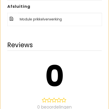
Afsluiting
Module prikkelverwerking
Reviews
0
0 beoordelingen