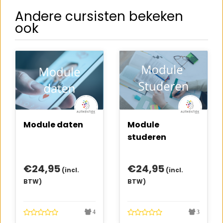
Andere cursisten bekeken
ook
Module daten
Module
studeren
€
24,95
€
24,95
(incl.
(incl.
BTW)
BTW)
4
3