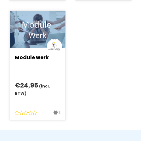
Module werk
€
24,95
(incl.
BTW)
2