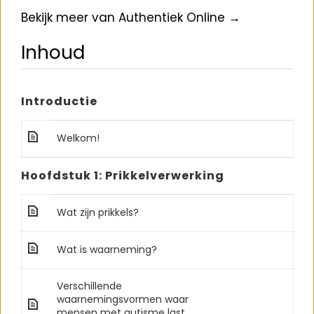
Bekijk meer van Authentiek Online →
Inhoud
Introductie
Welkom!
Hoofdstuk 1: Prikkelverwerking
Wat zijn prikkels?
Wat is waarneming?
Verschillende
waarnemingsvormen waar
mensen met autisme last