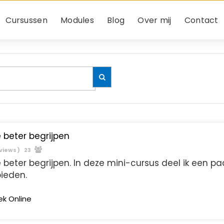
Cursussen
Modules
Blog
Over mij
Contact
 beter begrijpen
eviews )
23
 beter begrijpen. In deze mini-cursus deel ik een pa
ieden.
ek Online