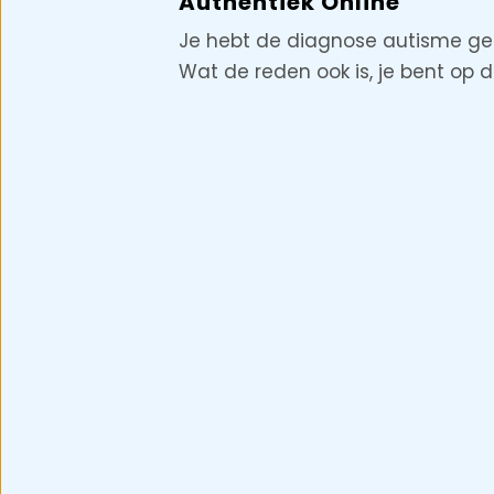
Authentiek Online
Je hebt de diagnose autisme gek
Wat de reden ook is, je bent op de