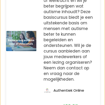
of leerkracht en wil je
beter begrijpen wat
autisme inhoudt? Deze
basiscursus biedt je een
uitstekende basis om
mensen met autisme
beter te kunnen
begeleiden en
ondersteunen. Wil je de
cursus aanbieden aan
jouw medewerkers of
een lezing organiseren?
Neem dan contact op
en vraag naar de
mogelijkheden.
Authentiek Online