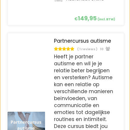
149,95
€
(incl. BTW)
Partnercursus autisme
( 1 reviews )
10
Heeft je partner
autisme en wil je je
relatie beter begrijpen
en versterken? Autisme
kan een relatie op
verschillende manieren
beïnvloeden, van
communicatie en
emoties tot dagelijkse
routines en intimiteit.
Deze cursus biedt jou