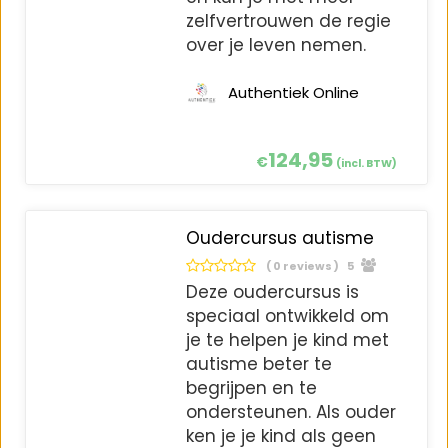
zelfvertrouwen de regie
over je leven nemen.
Authentiek Online
124,95
€
(incl. BTW)
Oudercursus autisme
( 0 reviews )
5
Deze oudercursus is
speciaal ontwikkeld om
je te helpen je kind met
autisme beter te
begrijpen en te
ondersteunen. Als ouder
ken je je kind als geen