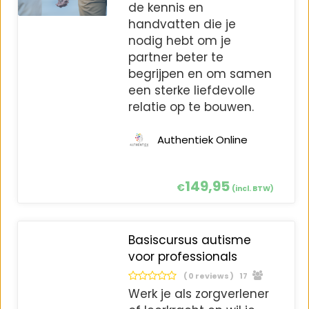
de kennis en
handvatten die je
nodig hebt om je
partner beter te
begrijpen en om samen
een sterke liefdevolle
relatie op te bouwen.
Authentiek Online
149,95
€
(incl. BTW)
Basiscursus autisme
voor professionals
( 0 reviews )
17
Werk je als zorgverlener