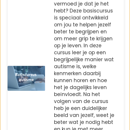
vermoed je dat je het
hebt? Deze basiscursus
is speciaal ontwikkeld
om jou te helpen jezelf
beter te begrijpen en
om meer grip te krijgen
op je leven. In deze
cursus leer je op een
begrijpelijke manier wat
autisme is, welke
kenmerken daarbij
kunnen horen en hoe
het je dagelijks leven
beïnvloedt. Na het
volgen van de cursus
heb je een duidelijker
beeld van jezelf, weet je
beter wat je nodig hebt
en kun je met meer