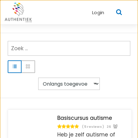
Login
Basiscursus autisme
( 5 reviews )
26
Heb je zelf autisme of