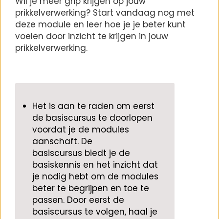
Wil je meer grip krijgen op jouw
prikkelverwerking? Start vandaag nog met
deze module en leer hoe je je beter kunt
voelen door inzicht te krijgen in jouw
prikkelverwerking.
Het is aan te raden
om eerst
de basiscursus te doorlopen
voordat je de modules
aanschaft. De
basiscursus
biedt
je de
basiskennis en het inzicht dat
je nodig hebt om de modules
beter te begrijpen en toe te
passen. Door eerst de
basiscursus te volgen, haal je