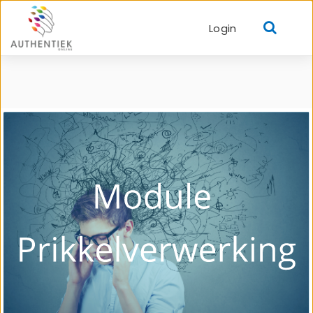
Login