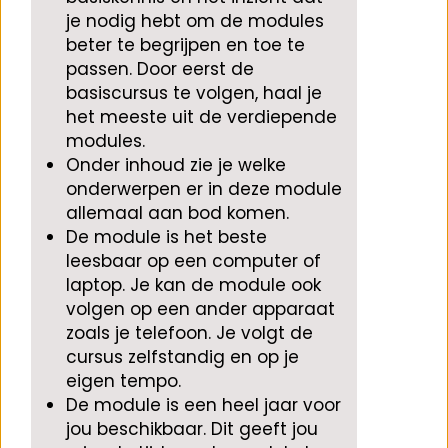
je nodig hebt om de modules
beter te begrijpen en toe te
passen. Door eerst de
basiscursus te volgen, haal je
het meeste uit de verdiepende
modules.
Onder inhoud zie je welke
onderwerpen er in deze module
allemaal aan bod komen.
De module is het beste
leesbaar op een computer of
laptop. Je kan de module ook
volgen op een ander apparaat
zoals je telefoon. Je volgt de
cursus zelfstandig en op je
eigen tempo.
De module is een heel jaar voor
jou beschikbaar. Dit geeft jou