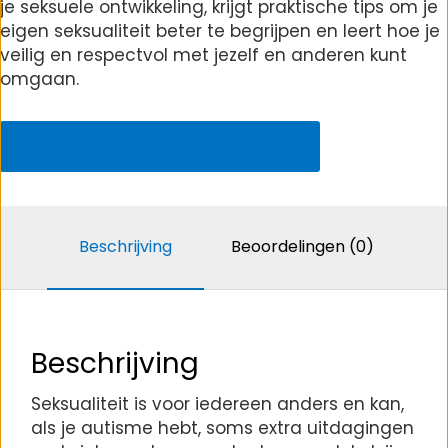
je seksuele ontwikkeling, krijgt praktische tips om je
eigen seksualiteit beter te begrijpen en leert hoe je
veilig en respectvol met jezelf en anderen kunt
omgaan.
Module
seksualiteit
Toevoegen aan winkelwagen
aantal
Beschrijving
Beoordelingen (0)
Beschrijving
Seksualiteit is voor iedereen anders en kan,
als je autisme hebt, soms extra uitdagingen