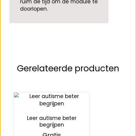
ruim de tijd om de module te
doorlopen.
Gerelateerde producten
Leer autisme beter
begrijpen
Gratis