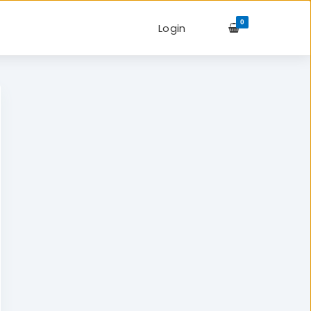
0
Login