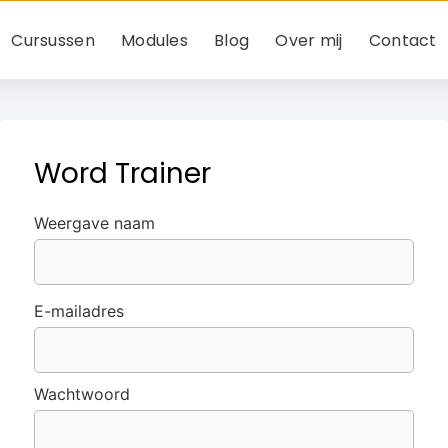
Cursussen
Modules
Blog
Over mij
Contact
Word Trainer
Weergave naam
E-mailadres
Wachtwoord