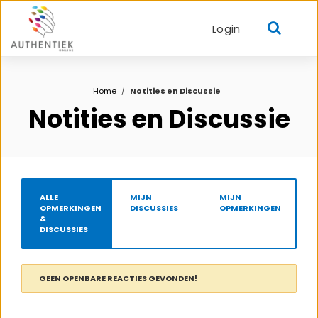
Login
Home
Notities en Discussie
Notities en Discussie
ALLE
MIJN
MIJN
OPMERKINGEN
DISCUSSIES
OPMERKINGEN
&
DISCUSSIES
GEEN OPENBARE REACTIES GEVONDEN!