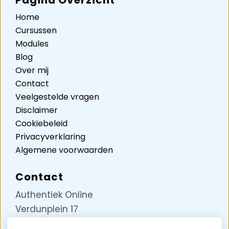
Pagina Overzicht
Home
Cursussen
Modules
Blog
Over mij
Contact
Veelgestelde vragen
Disclaimer
Cookiebeleid
Privacyverklaring
Algemene voorwaarden
Contact
Authentiek Online
Verdunplein 17
Unit D5242